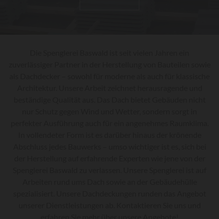
Die Spenglerei Baswald ist seit vielen Jahren ein
zuverlässiger Partner in der Herstellung von Bauteilen sowie
als Dachdecker – sowohl für moderne als auch für klassische
Architektur. Unsere Arbeit zeichnet herausragende und
beständige Qualität aus. Das Dach bietet Gebäuden nicht
nur Schutz gegen Wind und Wetter, sondern sorgt in
perfekter Ausführung auch für ein angenehmes Raumklima.
In vollendeter Form ist es darüber hinaus der krönende
Abschluss jedes Bauwerks – umso wichtiger ist es, sich bei
der Herstellung auf erfahrende Experten wie jene von der
Spenglerei Baswald zu verlassen. Unsere Spenglerei ist auf
Arbeiten rund ums Dach sowie an der Gebäudehülle
spezialisiert. Unsere Dachdeckungen runden das Angebot
unserer Dienstleistungen ab. Kontaktieren Sie uns und
erfahren Sie mehr über unsere Angebote!