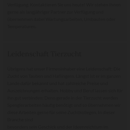
Verfügung. Kontaktieren Sie uns heute! Wir stehen Ihnen
gerne als langjähriger Partner zur Verfügung und
übernehmen dabei Wartungsarbeiten, Umbauten oder
Temperaturen.
Leidenschaft Tierzucht
Übrigens hat unser Firmeninhaber eine Leidenschaft: Die
Zucht von Tauben und Haflingern. Längst ist er im ganzen
Lande dafür bekannt und hat zahlreiche Preise und
Auszeichnungen erhalten. Hobby und Beruf lassen sich für
ihn gut verbinden: Denn gerade in der Tierzucht werden
Spenglerarbeiten häufig benötigt und so übernehmen wir
diese Arbeiten gerne für seine Zuchtkollegen. In dieser
Branche sind
besonders sein Geschick und der Ideenreichtum im